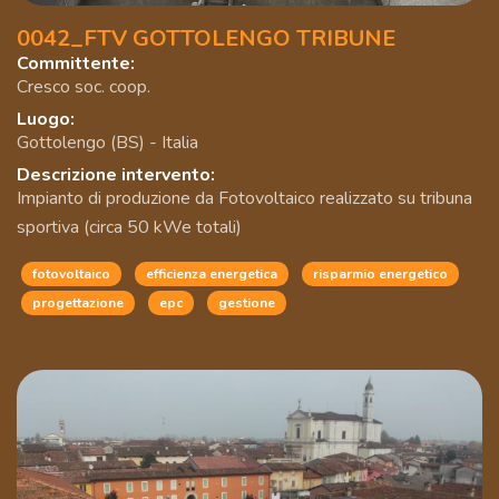
0042_FTV GOTTOLENGO TRIBUNE
Committente:
Cresco soc. coop.
Luogo:
Gottolengo (BS) - Italia
Descrizione intervento:
Impianto di produzione da Fotovoltaico realizzato su tribuna
sportiva (circa 50 kWe totali)
fotovoltaico
efficienza energetica
risparmio energetico
progettazione
epc
gestione