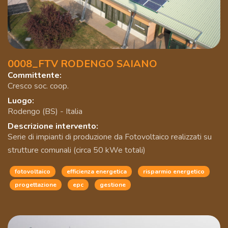
0008_FTV RODENGO SAIANO
Committente:
Cresco soc. coop.
Luogo:
Rodengo (BS) - Italia
Descrizione intervento:
Serie di impianti di produzione da Fotovoltaico realizzati su
strutture comunali (circa 50 kWe totali)
fotovoltaico
efficienza energetica
risparmio energetico
progettazione
epc
gestione