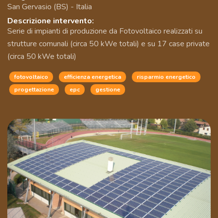
San Gervasio (BS) - Italia
Descrizione intervento:
Serie di impianti di produzione da Fotovoltaico realizzati su
strutture comunali (circa 50 kWe totali) e su 17 case private
(circa 50 kWe totali)
fotovoltaico
efficienza energetica
risparmio energetico
progettazione
epc
gestione