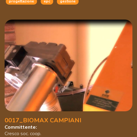
progettazione
epc
gestione
0017_BIOMAX CAMPIANI
Committente:
Cresco soc. coop.