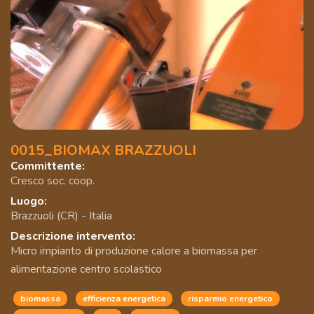
0015_BIOMAX BRAZZUOLI
Committente:
Cresco soc. coop.
Luogo:
Brazzuoli (CR) - Italia
Descrizione intervento:
Micro impianto di produzione calore a biomassa per
alimentazione centro scolastico
biomassa
efficienza energetica
risparmio energetico