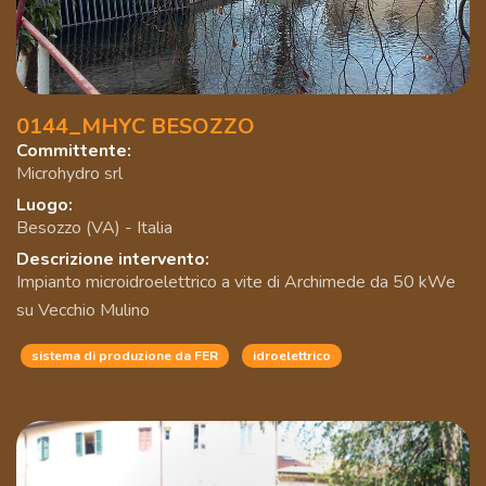
0144_MHYC BESOZZO
Committente:
Microhydro srl
Luogo:
Besozzo (VA) - Italia
Descrizione intervento:
Impianto microidroelettrico a vite di Archimede da 50 kWe
su Vecchio Mulino
sistema di produzione da FER
idroelettrico