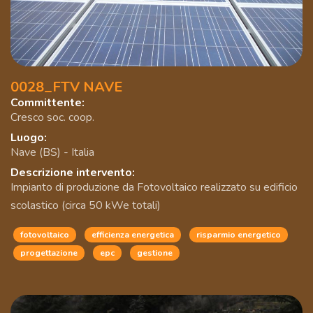
0028_FTV NAVE
Committente:
Cresco soc. coop.
Luogo:
Nave (BS) - Italia
Descrizione intervento:
Impianto di produzione da Fotovoltaico realizzato su edificio
scolastico (circa 50 kWe totali)
fotovoltaico
efficienza energetica
risparmio energetico
progettazione
epc
gestione