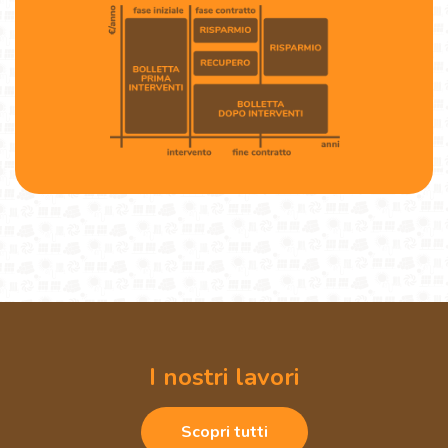
I nostri lavori
Scopri tutti