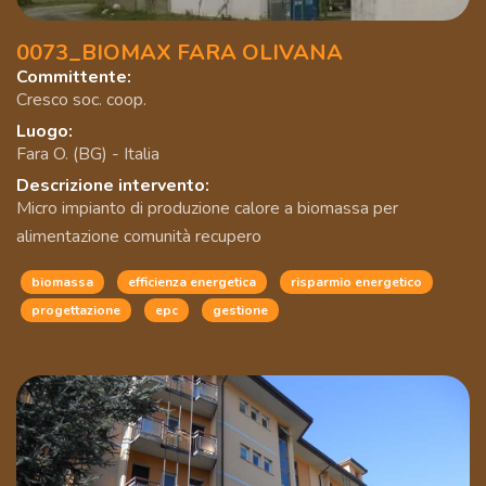
0073_BIOMAX FARA OLIVANA
Committente:
Cresco soc. coop.
Luogo:
Fara O. (BG) - Italia
Descrizione intervento:
Micro impianto di produzione calore a biomassa per
alimentazione comunità recupero
biomassa
efficienza energetica
risparmio energetico
progettazione
epc
gestione