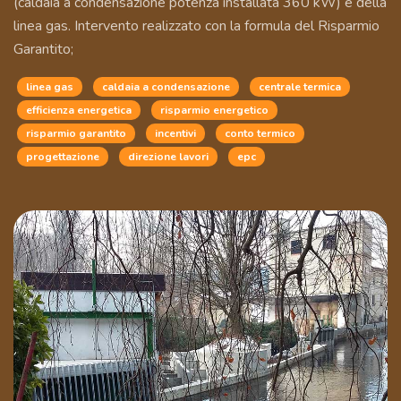
(caldaia a condensazione potenza installata 360 kW) e della
linea gas. Intervento realizzato con la formula del Risparmio
Garantito;
linea gas
caldaia a condensazione
centrale termica
efficienza energetica
risparmio energetico
risparmio garantito
incentivi
conto termico
progettazione
direzione lavori
epc