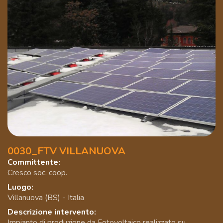
0030_FTV VILLANUOVA
Committente:
Cresco soc. coop.
Luogo:
Villanuova (BS) - Italia
Descrizione intervento:
Impianto di produzione da Fotovoltaico realizzato su