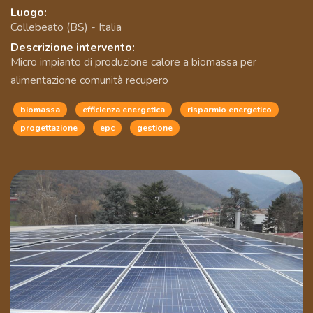
Luogo:
Collebeato (BS) - Italia
Descrizione intervento:
Micro impianto di produzione calore a biomassa per
alimentazione comunità recupero
biomassa
efficienza energetica
risparmio energetico
progettazione
epc
gestione