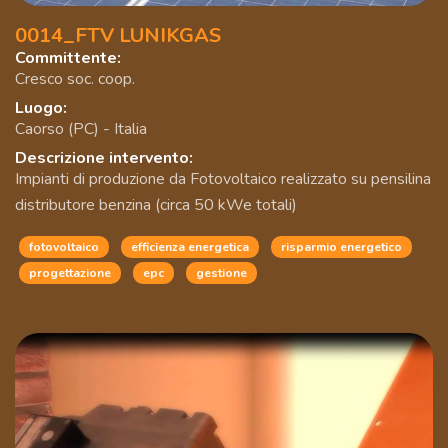
0014_FTV LUNIKGAS
Committente:
Cresco soc. coop.
Luogo:
Caorso (PC) - Italia
Descrizione intervento:
Impianti di produzione da Fotovoltaico realizzato su pensilina
distributore benzina (circa 50 kWe totali)
fotovoltaico
efficienza energetica
risparmio energetico
progettazione
epc
gestione