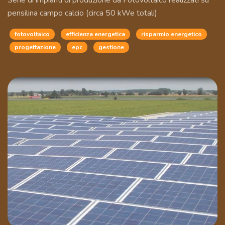
Serie di impianti di produzione da Fotovoltaico realizzati su
pensilina campo calcio (circa 50 kWe totali)
fotovoltaico
efficienza energetica
risparmio energetico
progettazione
epc
gestione